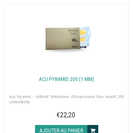
ACU PYRAMID 200 (1 MM)
Acu Pyramid – Adhésif Stimulateur d’Acupression Non Invasif 200
Unités/Boîte
€22,20
AJOUTER AU PANIER