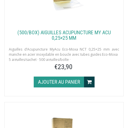
(500/BOX) AIGUILLES ACUPUNCTURE MY ACU
0,25×25 MM
Aiguilles d’Acupuncture MyAcu Eco-Moxa NCT 0,25×25 mm avec
manche en acier inoxydable en boucle avec tubes guides Eco-Moxa
5 aiguilles/sachet · 500 aiguilles/boîte ·
8 tubes d’Eco-Moxa/boîte
€23,90
AJOUTER AU PANIER