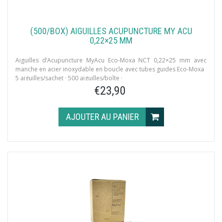
(500/BOX) AIGUILLES ACUPUNCTURE MY ACU
0,22×25 MM
Aiguilles d’Acupuncture MyAcu Eco-Moxa NCT 0,22×25 mm avec
manche en acier inoxydable en boucle avec tubes guides Eco-Moxa
5 aiguilles/sachet · 500 aiguilles/boîte ·
8 tubes d’Eco-Moxa/boîte
€23,90
AJOUTER AU PANIER