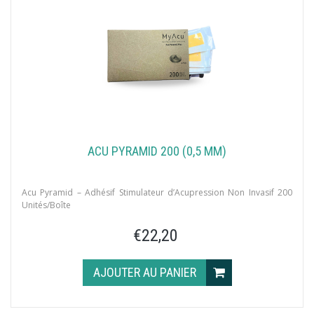
ACU PYRAMID 200 (0,5 MM)
Acu Pyramid – Adhésif Stimulateur d’Acupression Non Invasif 200
Unités/Boîte
€22,20
AJOUTER AU PANIER