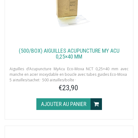
(500/BOX) AIGUILLES ACUPUNCTURE MY ACU
0,25×40 MM
Aiguilles d’Acupuncture MyAcu Eco-Moxa NCT 0,25×40 mm avec
manche en acier inoxydable en boucle avec tubes guides Eco-Moxa
5 aiguilles/sachet · 500 aiguilles/boîte ·
8 tubes d’Eco-Moxa/boîte
€23,90
AJOUTER AU PANIER