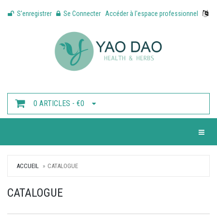
S'enregistrer
Se Connecter
Accéder à l'espace professionnel
0 ARTICLES - €0
Toggle 
ACCUEIL
CATALOGUE
CATALOGUE