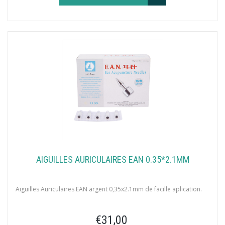
AIGUILLES AURICULAIRES EAN 0.35*2.1MM
Aiguilles Auriculaires EAN argent 0,35x2.1mm de facille aplication.
€31,00