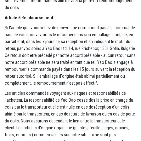
sont vivement recommandés afin d'éviter la perte ou l'endommagement
du colis.
Article 6 Remboursement
Si l'article que vous venez de recevoir ne correspond pas à la commande
passée vous pouvez nous le retourner dans son emballage d'origine, en
parfait état, dans les 7 jours de sa réception et en indiquant le motif du
retour, par vos soins à Yao Dao Ltd, 14, rue Brichebor, 1501 Sofia, Bulgarie.
Ce retour doit être précédé par notre accord préalable - aucun retour sans
notre accord préalable ne sera traité en tant que tel. Yao Dao s'engage à
rembourser la commande payée dans les 15 jours suivant la réception du
retour autorisé. Si l'emballage d'origine était abîmé partiellement ou
complètement, le remboursement n'est pas effectif.
Les articles commandés voyagent aux risques et responsabilités de
l'acheteur. La responsabilité de Yao Dao cesse dès la prise en charge du
colis par le transporteur et elle est nulle en cas de réception d'un colis
abîmé par le transporteur, en cas de retard de livraison ou en cas de perte
du colis. Nous assurons cependant le lien entre le transporteur et le
client. Les articles d'origine organique (plantes, feuilles, tiges, graines,
fruits, écorces ) commercialisés sur notre site qui ne sont pas