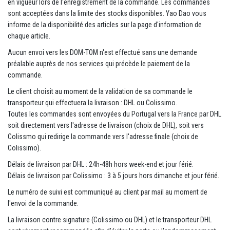
en vigueur lors de l'enregistrement de la commande. Les commandes
sont acceptées dans la limite des stocks disponibles. Yao Dao vous
informe de la disponibilité des articles sur la page d'information de
chaque article.
Aucun envoi vers les DOM-TOM n'est effectué sans une demande
préalable auprès de nos services qui précède le paiement de la
commande.
Le client choisit au moment de la validation de sa commande le
transporteur qui effectuera la livraison : DHL ou Colissimo.
Toutes les commandes sont envoyées du Portugal vers la France par DHL
soit directement vers l'adresse de livraison (choix de DHL), soit vers
Colissmo qui redirige la commande vers l'adresse finale (choix de
Colissimo).
Délais de livraison par DHL : 24h-48h hors week-end et jour férié.
Délais de livraison par Colissimo : 3 à 5 jours hors dimanche et jour férié.
Le numéro de suivi est communiqué au client par mail au moment de
l'envoi de la commande.
La livraison contre signature (Colissimo ou DHL) et le transporteur DHL