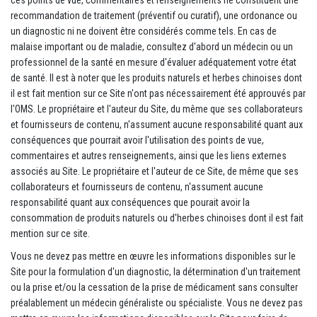
recommandation de traitement (préventif ou curatif), une ordonance ou
un diagnostic ni ne doivent être considérés comme tels. En cas de
malaise important ou de maladie, consultez d'abord un médecin ou un
professionnel de la santé en mesure d'évaluer adéquatement votre état
de santé. Il est à noter que les produits naturels et herbes chinoises dont
il est fait mention sur ce Site n'ont pas nécessairement été approuvés par
l'OMS. Le propriétaire et l'auteur du Site, du même que ses collaborateurs
et fournisseurs de contenu, n'assument aucune responsabilité quant aux
conséquences que pourrait avoir l'utilisation des points de vue,
commentaires et autres renseignements, ainsi que les liens externes
associés au Site. Le propriétaire et l'auteur de ce Site, de même que ses
collaborateurs et fournisseurs de contenu, n'assument aucune
responsabilité quant aux conséquences que pourait avoir la
consommation de produits naturels ou d'herbes chinoises dont il est fait
mention sur ce site.
Vous ne devez pas mettre en œuvre les informations disponibles sur le
Site pour la formulation d'un diagnostic, la détermination d'un traitement
ou la prise et/ou la cessation de la prise de médicament sans consulter
préalablement un médecin généraliste ou spécialiste. Vous ne devez pas