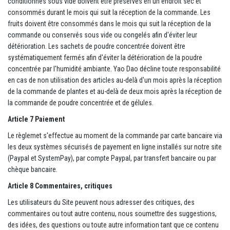
conditionnés sous vide doivent être préservés en un endroit sec et
consommés durant le mois qui suit la réception de la commande. Les
fruits doivent être consommés dans le mois qui suit la réception de la
commande ou conservés sous vide ou congelés afin d'éviter leur
détérioration. Les sachets de poudre concentrée doivent être
systématiquement fermés afin d'éviter la détérioration de la poudre
concentrée par l'humidité ambiante. Yao Dao décline toute responsabilité
en cas de non utilisation des articles au-delà d'un mois après la réception
de la commande de plantes et au-delà de deux mois après la réception de
la commande de poudre concentrée et de gélules.
Article 7 Paiement
Le règlemet s'effectue au moment de la commande par carte bancaire via
les deux systèmes sécurisés de payement en ligne installés sur notre site
(Paypal et SystemPay), par compte Paypal, par transfert bancaire ou par
chèque bancaire.
Article 8 Commentaires, critiques
Les utilisateurs du Site peuvent nous adresser des critiques, des
commentaires ou tout autre contenu, nous soumettre des suggestions,
des idées, des questions ou toute autre information tant que ce contenu