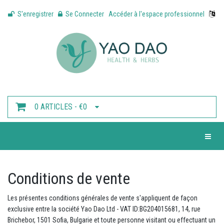
S'enregistrer
Se Connecter
Accéder à l'espace professionnel
0 ARTICLES - €0
Toggle 
Conditions de vente
Les présentes conditions générales de vente s'appliquent de façon
exclusive entre la société Yao Dao Ltd - VAT ID:BG204015681, 14, rue
Brichebor, 1501 Sofia, Bulgarie et toute personne visitant ou effectuant un