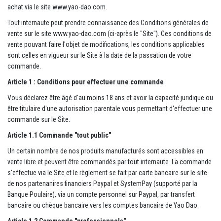
achat via le site www.yao-dao.com.
Tout internaute peut prendre connaissance des Conditions générales de
vente sur le site www.yao-dao.com (ci-après le "Site"). Ces conditions de
vente pouvant faire l'objet de modifications, les conditions applicables
sont celles en vigueur sur le Site à la date de la passation de votre
commande.
Article 1 : Conditions pour effectuer une commande
Vous déclarez être âgé d'au moins 18 ans et avoir la capacité juridique ou
être titulaire d'une autorisation parentale vous permettant d'effectuer une
commande sur le Site.
Article 1.1 Commande "tout public"
Un certain nombre de nos produits manufacturés sont accessibles en
vente libre et peuvent être commandés par tout internaute. La commande
s'effectue via le Site et le règlement se fait par carte bancaire sur le site
de nos partenanires financiers Paypal et SystemPay (supporté par la
Banque Poulaire), via un compte personnel sur Paypal, par transfert
bancaire ou chèque bancaire vers les comptes bancaire de Yao Dao.
Article 1.2 Commande "professionnels"