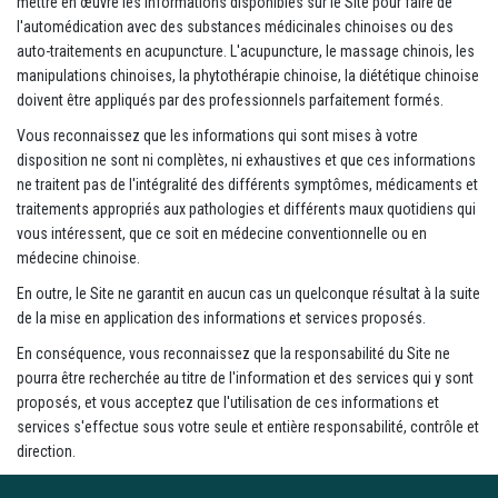
mettre en œuvre les informations disponibles sur le Site pour faire de
l'automédication avec des substances médicinales chinoises ou des
auto-traitements en acupuncture. L'acupuncture, le massage chinois, les
manipulations chinoises, la phytothérapie chinoise, la diététique chinoise
doivent être appliqués par des professionnels parfaitement formés.
Vous reconnaissez que les informations qui sont mises à votre
disposition ne sont ni complètes, ni exhaustives et que ces informations
ne traitent pas de l'intégralité des différents symptômes, médicaments et
traitements appropriés aux pathologies et différents maux quotidiens qui
vous intéressent, que ce soit en médecine conventionnelle ou en
médecine chinoise.
En outre, le Site ne garantit en aucun cas un quelconque résultat à la suite
de la mise en application des informations et services proposés.
En conséquence, vous reconnaissez que la responsabilité du Site ne
pourra être recherchée au titre de l'information et des services qui y sont
proposés, et vous acceptez que l'utilisation de ces informations et
services s'effectue sous votre seule et entière responsabilité, contrôle et
direction.