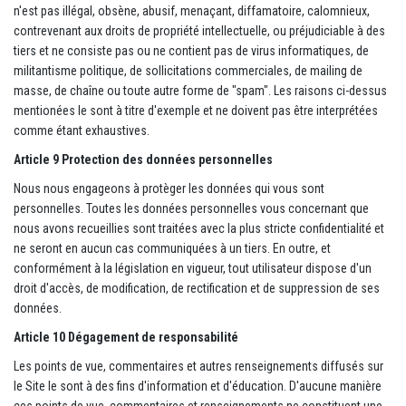
n'est pas illégal, obsène, abusif, menaçant, diffamatoire, calomnieux,
contrevenant aux droits de propriété intellectuelle, ou préjudiciable à des
tiers et ne consiste pas ou ne contient pas de virus informatiques, de
militantisme politique, de sollicitations commerciales, de mailing de
masse, de chaîne ou toute autre forme de "spam". Les raisons ci-dessus
mentionées le sont à titre d'exemple et ne doivent pas être interprétées
comme étant exhaustives.
Article 9 Protection des données personnelles
Nous nous engageons à protèger les données qui vous sont
personnelles. Toutes les données personnelles vous concernant que
nous avons recueillies sont traitées avec la plus stricte confidentialité et
ne seront en aucun cas communiquées à un tiers. En outre, et
conformément à la législation en vigueur, tout utilisateur dispose d'un
droit d'accès, de modification, de rectification et de suppression de ses
données.
Article 10 Dégagement de responsabilité
Les points de vue, commentaires et autres renseignements diffusés sur
le Site le sont à des fins d'information et d'éducation. D'aucune manière
ces points de vue, commentaires et renseignements ne constituent une