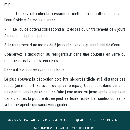
min.
- Laissez retomber la pression en mettant la cocotte minute sous
l'eau froide et filtrez les plantes.
- Le liquide obtenu correspond à 12 doses ou un traitement de 6 jours
à raison de 2 prises par jour.
Si le traitement dure moins de 6 jours réduisez la quantité initiale d'eau.
Conservez la décoction au réfrigérateur dans une bouteille en verre ou
répartie dans 12 petits récipients.
Réchauffez la dose avant de la boire.
Le plus souvent la décoction doit être absorbée tiède et à distance des
repas (au moins 1h30 avant ou après le repas). Cependant dans certains
cas particuliers la prise peut se faire juste avant ou juste après le repas et
dans d'autres la poudre diluée peut se boire froide. Demandez conseil à
votre thérapeute qui saura vous guider.
© 2026 Yao-Dao. All Rights Reserved.
CHARTE DE QUALITÉ
CONDITIONS DE VENTE
CONFIDENTIALITÉ
Contact
Mentions légales