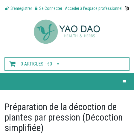
S'enregistrer
Se Connecter
Accéder à l'espace professionnel
0 ARTICLES - €0
Toggle 
Préparation de la décoction de
plantes par pression (Décoction
simplifiée)