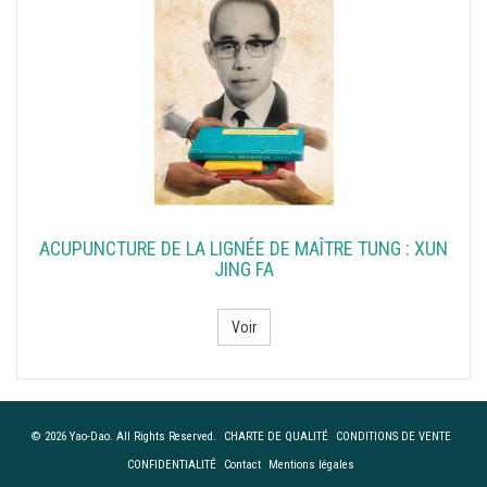
ACUPUNCTURE DE LA LIGNÉE DE MAÎTRE TUNG : XUN
JING FA
Voir
© 2026 Yao-Dao. All Rights Reserved.
CHARTE DE QUALITÉ
CONDITIONS DE VENTE
CONFIDENTIALITÉ
Contact
Mentions légales