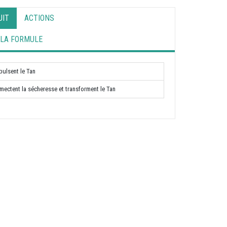
UIT
ACTIONS
 LA FORMULE
pulsent le Tan
mectent la sécheresse et transforment le Tan