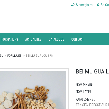
S'enregistrer
Se Co
FORMATIONS
ACTUALITÉS
CATALOGUE
CONTACT
IL
FORMULES
BEI MU GUA LOU SAN
BEI MU GUA 
NOM PINYIN:
NOM LATIN:
FANG ZHENG :
TAN SÉCHERESSE SUR 