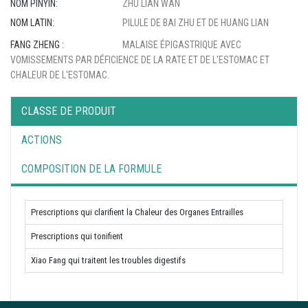
NOM PINYIN:
ZHU LIAN WAN
NOM LATIN:
PILULE DE BAI ZHU ET DE HUANG LIAN
FANG ZHENG :
MALAISE ÉPIGASTRIQUE AVEC
VOMISSEMENTS PAR DÉFICIENCE DE LA RATE ET DE L'ESTOMAC ET
CHALEUR DE L'ESTOMAC.
CLASSE DE PRODUIT
ACTIONS
COMPOSITION DE LA FORMULE
Prescriptions qui clarifient la Chaleur des Organes Entrailles
Prescriptions qui tonifient
Xiao Fang qui traitent les troubles digestifs