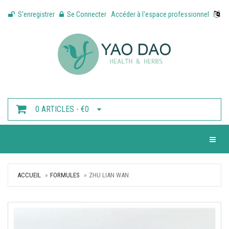
S'enregistrer
Se Connecter
Accéder à l'espace professionnel
0 ARTICLES - €0
Toggle 
ACCUEIL
FORMULES
ZHU LIAN WAN