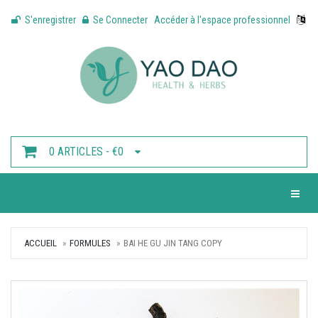
S'enregistrer
Se Connecter
Accéder à l'espace professionnel
0 ARTICLES - €0
Toggle 
ACCUEIL
FORMULES
BAI HE GU JIN TANG COPY