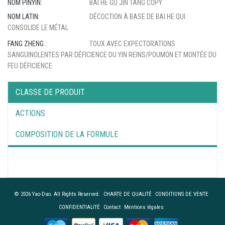
NOM PINYIN:
BAI HE GU JIN TANG COPY
NOM LATIN:
DÉCOCTION À BASE DE BAI HE QUI
CONSOLIDE LE MÉTAL
FANG ZHENG :
TOUX AVEC EXPECTORATIONS
SANGUINOLENTES PAR DÉFICIENCE DU YIN REINS/POUMON ET MONTÉE DU
FEU DÉFICIENCE
CLASSE DE PRODUIT
ACTIONS
COMPOSITION DE LA FORMULE
© 2026 Yao-Dao. All Rights Reserved.
CHARTE DE QUALITÉ
CONDITIONS DE VENTE
CONFIDENTIALITÉ
Contact
Mentions légales