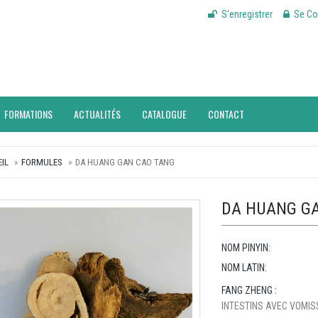
S'enregistrer
Se Co
FORMATIONS
ACTUALITÉS
CATALOGUE
CONTACT
IL
FORMULES
DA HUANG GAN CAO TANG
DA HUANG G
NOM PINYIN:
NOM LATIN:
FANG ZHENG :
INTESTINS AVEC VOMIS