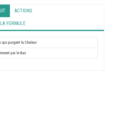
UIT
ACTIONS
 LA FORMULE
s qui purgent la Chaleur
iminent par le Bas