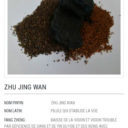
ZHU JING WAN
NOM PINYIN:
ZHU JING WAN
NOM LATIN:
PILULE QUI STABILISE LA VUE
FANG ZHENG :
BAISSE DE LA VISION ET VISION TROUBLE
PAR DÉFICIENCE DE SANG ET DE YIN DU FOIE ET DES REINS AVEC