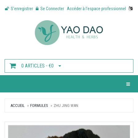
S'enregistrer
Se Connecter
Accéder à l'espace professionnel
0 ARTICLES - €0
Toggle 
ACCUEIL
FORMULES
ZHU JING WAN