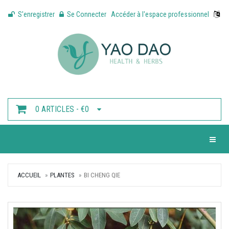
S'enregistrer
Se Connecter
Accéder à l'espace professionnel
0 ARTICLES - €0
Toggle 
ACCUEIL
PLANTES
BI CHENG QIE