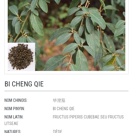
BI CHENG QIE
NOM CHINOIS:
毕澄茄
NOM PINYIN:
BI CHENG QIE
NOM LATIN:
FRUCTUS PIPERIS CUBEBAE SEU FRUCTUS
LITSEAE
NATURES:
TIÈDE