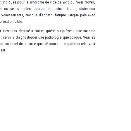
e est indiquée pour le syndrome de vide de yang du foyer moyen,
e ou selles molles, douleur abdominale froide, distension
 vomissements, manque d'appétit, fatigue, langue pâle avec
ofond et faible.
t n'est pas destiné à traiter, guérir ou prévenir une maladie
t servir à diagnostiquer une pathologie quelconque. Veuillez
ofessionnel de la santé qualifié pour toute question relative à
ment.