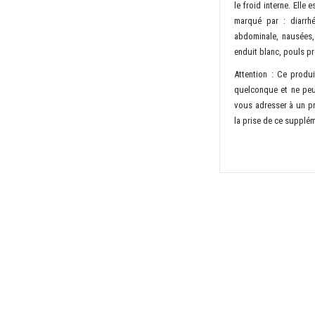
le froid interne. Ell
marqué par : diarrhé
abdominale, nausées,
enduit blanc, pouls pr
Attention : Ce produi
quelconque et ne peu
vous adresser à un pr
la prise de ce supplé