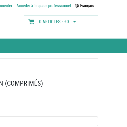
nnecter
Accéder à l'espace professionnel
Français
0 ARTICLES - €0
N (COMPRIMÉS)