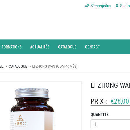
S'enregistrer
Se Co
FORMATIONS
ACTUALITÉS
CATALOGUE
CONTACT
IL
CATALOGUE
LI ZHONG WAN (COMPRIMÉS)
LI ZHONG WA
PRIX :
€28,00
QUANTITÉ: