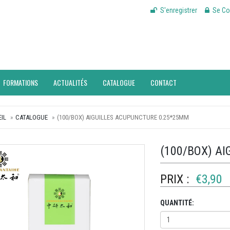
S'enregistrer
Se Co
FORMATIONS
ACTUALITÉS
CATALOGUE
CONTACT
IL
CATALOGUE
(100/BOX) AIGUILLES ACUPUNCTURE 0.25*25MM
(100/BOX) A
PRIX :
€3,90
QUANTITÉ: