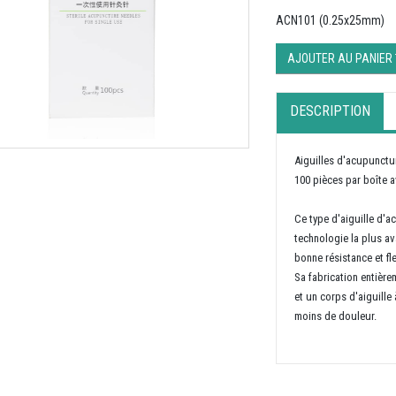
ACN101 (0.25x25mm)
AJOUTER AU PANIER
DESCRIPTION
Aiguilles d'acupunctu
100 pièces par boîte 
Ce type d'aiguille d'a
technologie la plus av
bonne résistance et fle
Sa fabrication entière
et un corps d'aiguille 
moins de douleur.