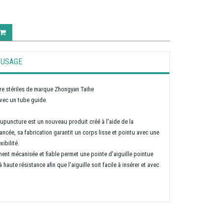
USAGE
re stériles de marque Zhongyan Taihe
avec un tube guide.
cupuncture est un nouveau produit créé à l'aide de la
ancée, sa fabrication garantit un corps lisse et pointu avec une
xibilité.
ment mécanisée et fiable permet une pointe d'aiguille pointue
à haute résistance afin que l'aiguille soit facile à insérer et avec