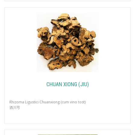
CHUAN XIONG (JIU)
Rhizoma Ligustici Chuanxiong (cum vino tost)
酒川芎