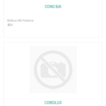
CONG BAI
Bulbus Allii Fistulosi
葱白
CORIOLUS