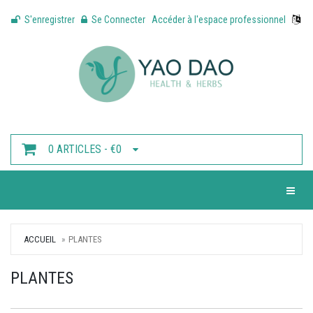
S'enregistrer
Se Connecter
Accéder à l'espace professionnel
0 ARTICLES - €0
Toggle 
ACCUEIL
PLANTES
PLANTES