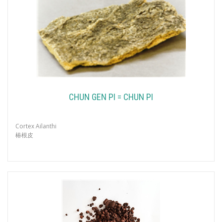
CHUN GEN PI = CHUN PI
Cortex Ailanthi
椿根皮