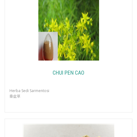
CHUI PEN CAO
Herba Sedi Sarmentosi
垂盆草