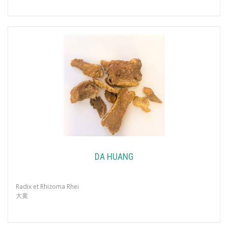
DA HUANG
Radix et Rhizoma Rhei
大黄