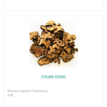
CHUAN XIONG
Rhizoma Ligustici Chuanxiong
川芎